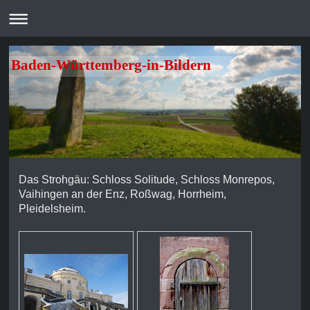
Baden-Württemberg-in-Bildern
Das Strohgäu: Schloss Solitude, Schloss Monrepos,
Vaihingen an der Enz, Roßwag, Horrheim,
Pleidelsheim.