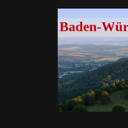
Baden-Würt