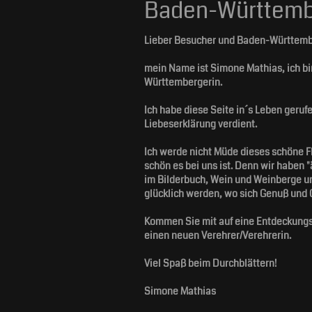
Baden-Württembe
Lieber Besucher und Baden-Württemb
mein Name ist Simone Mathias, ich bi
Württembergerin.
Ich habe diese Seite in´s Leben geruf
Liebeserklärung verdient.
Ich werde nicht Müde dieses schöne F
schön es bei uns ist. Denn wir haben 
im Bilderbuch, Wein und Weinberge un
glücklich werden, wo sich Genuß und G
Kommen Sie mit auf eine Entdeckungs
einen neuen Verehrer/Verehrerin.
Viel Spaß beim Durchblättern!
Simone Mathias