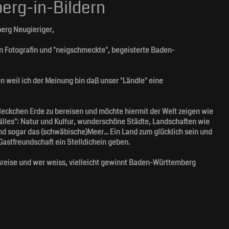
rg-in-Bildern
erg Neugieriger,
n Fotografin und "neigschmeckte", begeisterte Baden-
en weil ich der Meinung bin daß unser "Ländle" eine
leckchen Erde zu bereisen und möchte hiermit der Welt zeigen wie
"älles": Natur und Kultur, wunderschöne Städte, Landschaften wie
d sogar das (schwäbische)Meer... Ein Land zum glücklich sein und
astfreundschaft ein Stelldichein geben.
reise und wer weiss, vielleicht gewinnt Baden-Württemberg