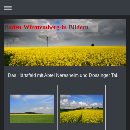
Baden-Württemberg-in-Bildern
Das Härtsfeld mit Abtei Neresheim und Dossinger Tal.